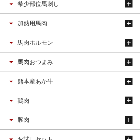
希少部位馬刺し
加熱用馬肉
馬肉ホルモン
馬肉おつまみ
熊本産あか牛
鶏肉
豚肉
お試しセット