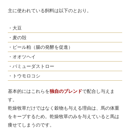
主に使われている飼料は以下のとおり。
・大豆
・麦の殻
・ビール粕（腸の発酵を促進）
・オオツヘイ
・バミューダストロー
・トウモロコシ
基本的にはこれらを
独自のブレンド
で配合し与えま
す。
乾燥牧草だけではなく穀物も与える理由は、馬の体重
をキープするため。乾燥牧草のみを与えていると馬は
痩せてしまうのです。