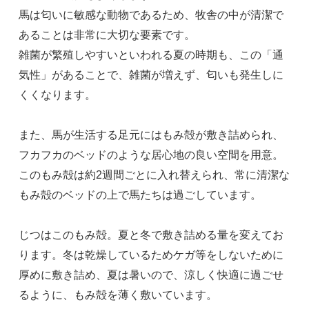
馬は匂いに敏感な動物であるため、牧舎の中が清潔で
あることは非常に大切な要素です。
雑菌が繁殖しやすいといわれる夏の時期も、この「通
気性」があることで、雑菌が増えず、匂いも発生しに
くくなります。
また、馬が生活する足元にはもみ殻が敷き詰められ、
フカフカのベッドのような居心地の良い空間を用意。
このもみ殻は約2週間ごとに入れ替えられ、常に清潔な
もみ殻のベッドの上で馬たちは過ごしています。
じつはこのもみ殻。夏と冬で敷き詰める量を変えてお
ります。冬は乾燥しているためケガ等をしないために
厚めに敷き詰め、夏は暑いので、涼しく快適に過ごせ
るように、もみ殻を薄く敷いています。