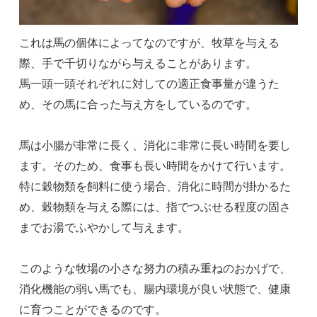
これは馬の個体によってなのですが、牧草を与える
際、手で千切りながら与えることがあります。
馬一頭一頭それぞれに対しての適正食事量が違うた
め、その馬に合った与え方をしているのです。
馬は小腸が非常に長く、消化に非常に長い時間を要し
ます。そのため、食事も長い時間をかけて行います。
特に穀物類を飼料に使う場合、消化に時間が掛かるた
め、穀物類を与える際には、指でつぶせる程度の固さ
までお湯でふやかして与えます。
このような牧場の小さな努力の積み重ねのおかげで、
消化機能の弱い馬でも、腸内環境が良い状態で、健康
に育つことができるのです。