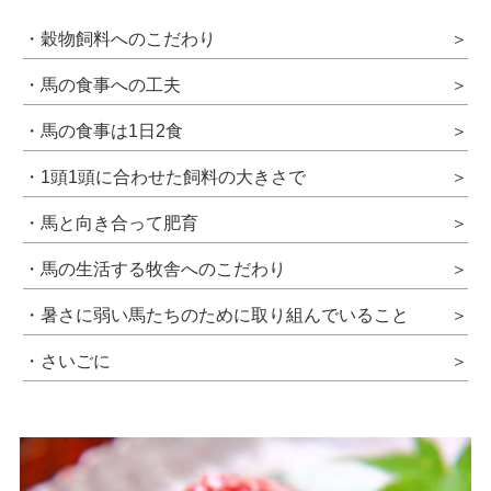
・穀物飼料へのこだわり
＞
・馬の食事への工夫
＞
・馬の食事は1日2食
＞
・1頭1頭に合わせた飼料の大きさで
＞
・馬と向き合って肥育
＞
・馬の生活する牧舎へのこだわり
＞
・暑さに弱い馬たちのために取り組んでいること
＞
・さいごに
＞