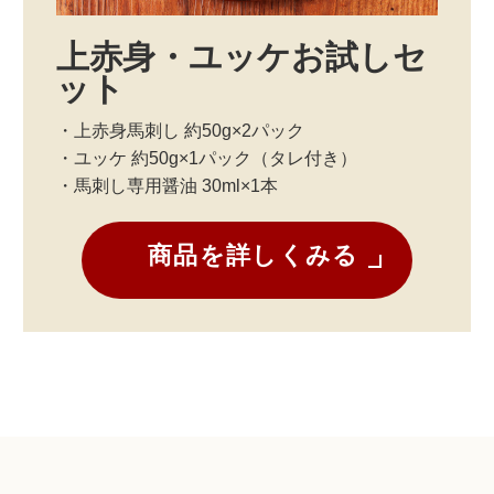
上赤身・ユッケお試しセ
ット
・上赤身馬刺し 約50g×2パック
・ユッケ 約50g×1パック（タレ付き）
・馬刺し専用醤油 30ml×1本
商品を詳しくみる