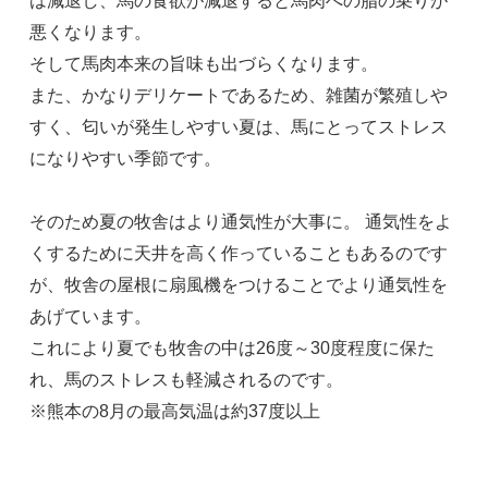
は減退し、馬の食欲が減退すると馬肉への脂の乗りが
悪くなります。
そして馬肉本来の旨味も出づらくなります。
また、かなりデリケートであるため、雑菌が繁殖しや
すく、匂いが発生しやすい夏は、馬にとってストレス
になりやすい季節です。
そのため夏の牧舎はより通気性が大事に。 通気性をよ
くするために天井を高く作っていることもあるのです
が、牧舎の屋根に扇風機をつけることでより通気性を
あげています。
これにより夏でも牧舎の中は26度～30度程度に保た
れ、馬のストレスも軽減されるのです。
※熊本の8月の最高気温は約37度以上