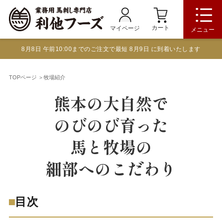
カート
マイページ
メニュー
8月8日 午前10:00までのご注文で最短 8月9日 に到着いたします
TOPページ
＞牧場紹介
熊本の大自然で
のびのび育った
馬と牧場の
細部へのこだわり
目次