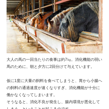
大人の馬の一回当たりの食事は約7㎏。消化機能の弱い
馬のために、朝と夕方に2回分けて与えています。
仮に1度に大量の飼料を食べてしまうと、胃から小腸へ
の飼料の通過速度が速くなりすぎ、消化機能が十分に
働かなくなってしまいます。
そうなると、消化不良が発生し、腸内環境が悪化して
しまう、ということが起こるのです。