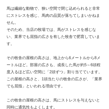
馬は繊細な動物で、狭い空間で閉じ込められると非常
にストレスを感じ、馬肉の品質が落ちてしまいかねま
せん。
そのため、当店の牧場では、馬がストレスを感じな
い、業界でも屈指の広さを有した牧舎で肥育していま
す。
その牧舎の屋根の高さは、地上から6メートルから8メ
ートルほど。部屋の広さも、成長した馬が約5～6頭程
度入るほど広い空間に「2頭ずつ」割り当てています。
この屋根の高さと、1頭当たりの牧舎の広さが、「業界
でも屈指」といわれる理由です。
この牧舎の屋根の高さは、馬にストレスを与えないと
同時に通気性もよくします。