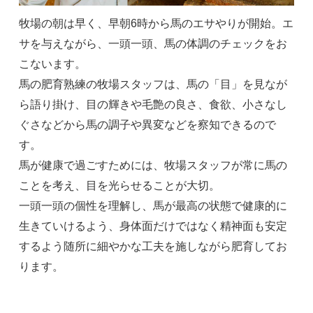
牧場の朝は早く、早朝6時から馬のエサやりが開始。エ
サを与えながら、一頭一頭、馬の体調のチェックをお
こないます。
馬の肥育熟練の牧場スタッフは、馬の「目」を見なが
ら語り掛け、目の輝きや毛艶の良さ、食欲、小さなし
ぐさなどから馬の調子や異変などを察知できるので
す。
馬が健康で過ごすためには、牧場スタッフが常に馬の
ことを考え、目を光らせることが大切。
一頭一頭の個性を理解し、馬が最高の状態で健康的に
生きていけるよう、身体面だけではなく精神面も安定
するよう随所に細やかな工夫を施しながら肥育してお
ります。