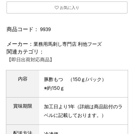
お気に入り
商品コード：
9939
メーカー：
業務用馬刺し専門店 利他フーズ
関連カテゴリ：
【即日出荷対応商品】
内容
豚酢もつ （150ｇ/パック）
※約150ｇ
賞味期限
加工日より1年（詳細は商品貼付のラ
ベルに記載しております。）
配送方法
冷凍便