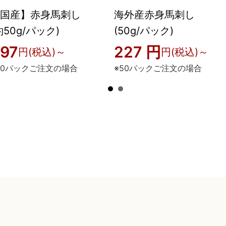
国産】赤身馬刺し
海外産赤身馬刺し
約50g/パック)
(50g/パック)
97
227 円
円(税込)～
円(税込)～
50パックご注文の場合
※50パックご注文の場合