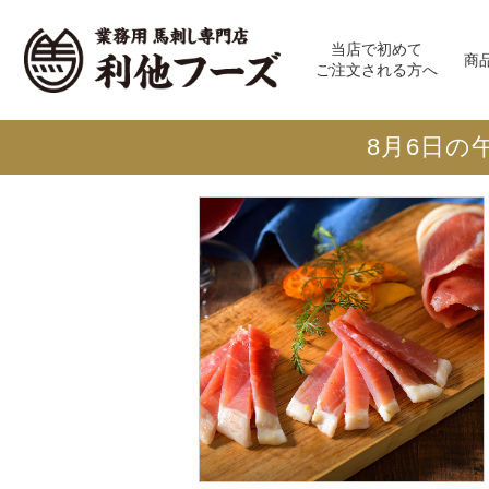
当店で初めて
商
ご注文される方へ
8月6日の