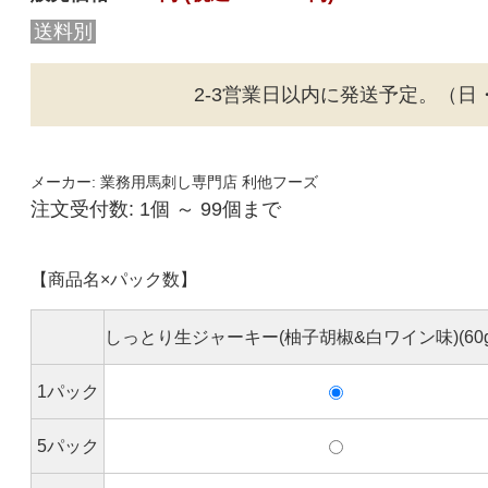
送料別
2-3営業日以内に発送予定。（日
メーカー:
業務用馬刺し専門店 利他フーズ
注文受付数: 1個 ～ 99個まで
【商品名×パック数】
しっとり生ジャーキー(柚子胡椒&白ワイン味)(60g
1パック
5パック