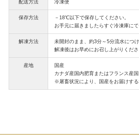
配送方法
冷凍便
保存方法
－18℃以下で保存してください。
お手元に届きましたらすぐ冷凍庫にて
解凍方法
未開封のまま、約3分～5分流水につ
解凍後はお早めにお召し上がりくださ
産地
国産
カナダ産国内肥育またはフランス産国
※屠畜状況により、国産をお届けする