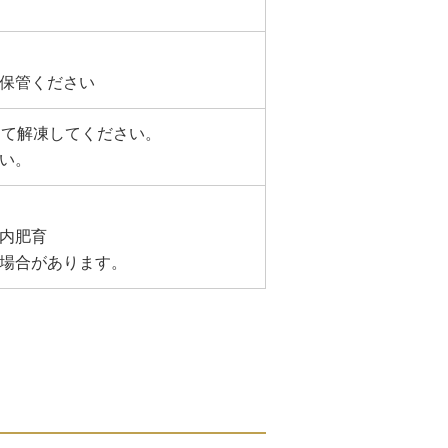
保管ください
けて解凍してください。
い。
内肥育
場合があります。