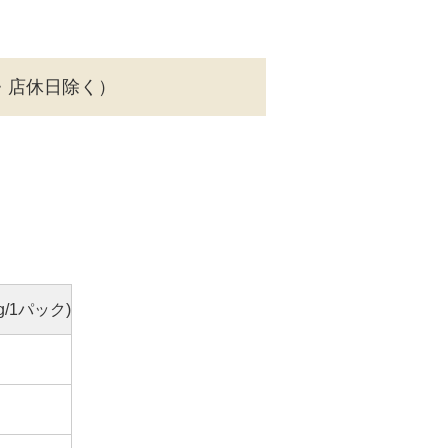
・店休日除く）
/1パック)