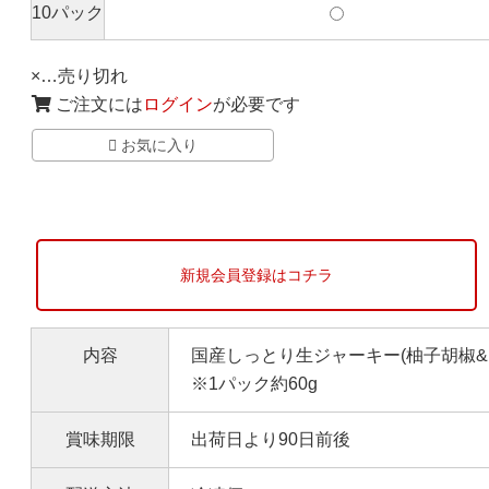
10パック
×
…売り切れ
ご注文には
ログイン
が必要です
お気に入り
新規会員登録はコチラ
内容
国産しっとり生ジャーキー(柚子胡椒&
※1パック約60g
賞味期限
出荷日より90日前後