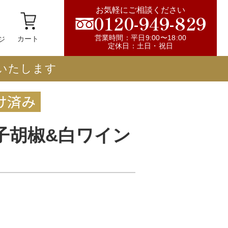
お気軽にご相談ください
0120-949-829
営業時間：平日9:00〜18:00
カート
ジ
定休日：土日・祝日
着いたします
子胡椒&白ワイン